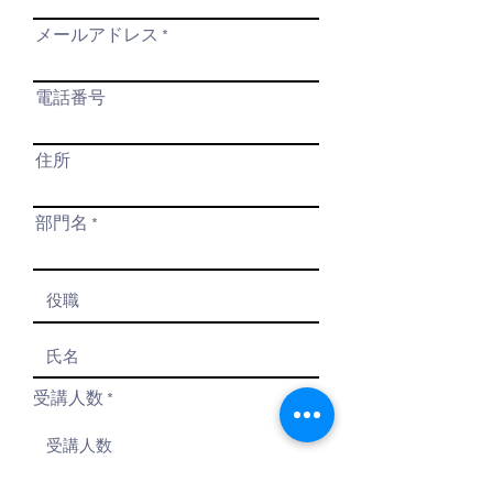
メールアドレス
電話番号
住所
部門名
受講人数
研修内容
*